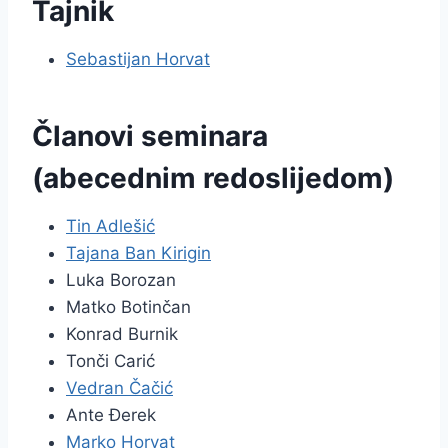
Tajnik
Sebastijan Horvat
Članovi seminara
(abecednim redoslijedom)
Tin Adlešić
Tajana Ban Kirigin
Luka Borozan
Matko Botinčan
Konrad Burnik
Tonči Carić
Vedran Čačić
Ante Đerek
Marko Horvat