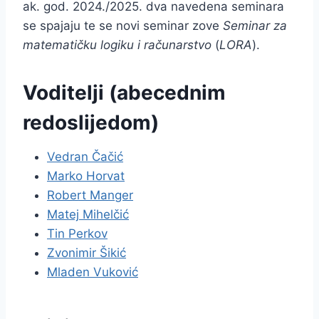
ak. god. 2024./2025. dva navedena seminara
se spajaju te se novi seminar zove
Seminar za
matematičku logiku i računarstvo
(
LORA
).
Voditelji (abecednim
redoslijedom)
Vedran Čačić
Marko Horvat
Robert Manger
Matej Mihelčić
Tin Perkov
Zvonimir Šikić
Mladen Vuković